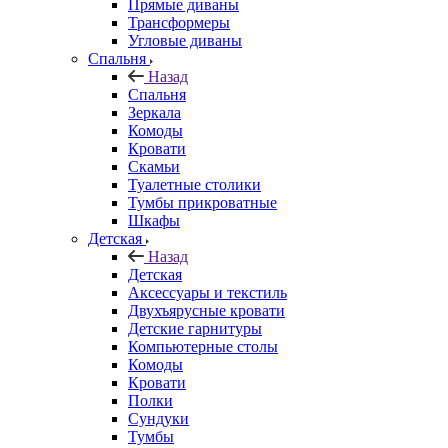
Прямые диваны
Трансформеры
Угловые диваны
Спальня
Назад
Спальня
Зеркала
Комоды
Кровати
Скамьи
Туалетные столики
Тумбы прикроватные
Шкафы
Детская
Назад
Детская
Аксессуары и текстиль
Двухъярусные кровати
Детские гарнитуры
Компьютерные столы
Комоды
Кровати
Полки
Сундуки
Тумбы