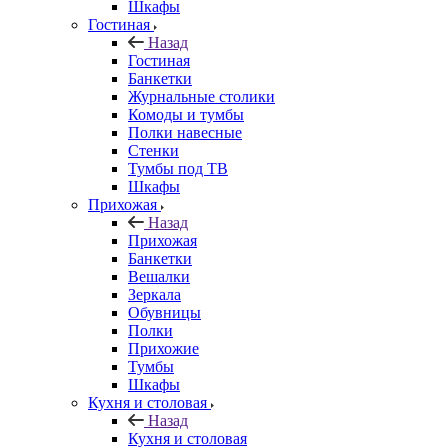
Шкафы
Гостиная
Назад
Гостиная
Банкетки
Журнальные столики
Комоды и тумбы
Полки навесные
Стенки
Тумбы под ТВ
Шкафы
Прихожая
Назад
Прихожая
Банкетки
Вешалки
Зеркала
Обувницы
Полки
Прихожие
Тумбы
Шкафы
Кухня и столовая
Назад
Кухня и столовая