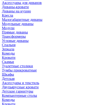
Аксессуары для диванов
Диваны-кровати
Диваны на кухню
Кресла
Малогабаритные диваны
Модульные диваны
Модули
Прямые диваны
Трансформеры
Угловые диваны
Спальня
Зеркала
Комоды
Кровати
Скамьи
Туалетные столики
Тумбы прикроватные
Шкафы
Детская
Аксессуары и текстиль
Двухъярусные кровати
Детские гарнитуры
Компьютерные столы
Комоды
Кровати