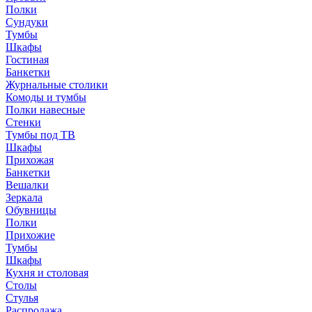
Полки
Сундуки
Тумбы
Шкафы
Гостиная
Банкетки
Журнальные столики
Комоды и тумбы
Полки навесные
Стенки
Тумбы под ТВ
Шкафы
Прихожая
Банкетки
Вешалки
Зеркала
Обувницы
Полки
Прихожие
Тумбы
Шкафы
Кухня и столовая
Столы
Стулья
Распродажа