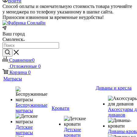
Войти
Способ оплаты и окончательную стоимость товара уточняйте
у менеджера по телефону указанному в шапке сайта.
Приносим извинения за временные неудобства!
Ваш город
Смоленск
Сравнение
0
Отложенные
0
Корзина
0
Матрасы
Диваны и кресла
Беспружинные
Кровати
Аксессуары д
матрасы
диванов
Детские
Детские
Диваны-кров
матрасы
кровати