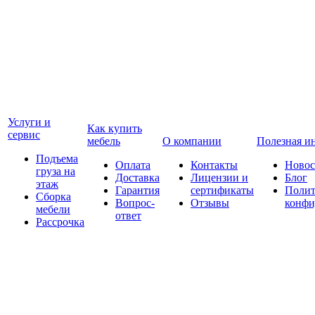
Услуги и
Как купить
сервис
мебель
О компании
Полезная и
Подъема
Оплата
Контакты
Новос
груза на
Доставка
Лицензии и
Блог
этаж
Гарантия
сертификаты
Полит
Сборка
Вопрос-
Отзывы
конфи
мебели
ответ
Рассрочка