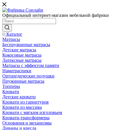
Официальный интернет-магазин мебельной фабрики
Каталог
Матрасы
Беспружинные матрасы
Детские матрасы
Кокосовые матрасы
Латексные матрасы
Матрасы с эффектом памяти
Наматрасники
Ортопедические подушки
Пружинные матрасы
Топперы
Кровати
Детские кровати
Кровати из гарнитуров
Кровати из массива
Кровати с мягким изголовьем
Кровати-трансформеры
Основания и механизмы
Диваны и кресла