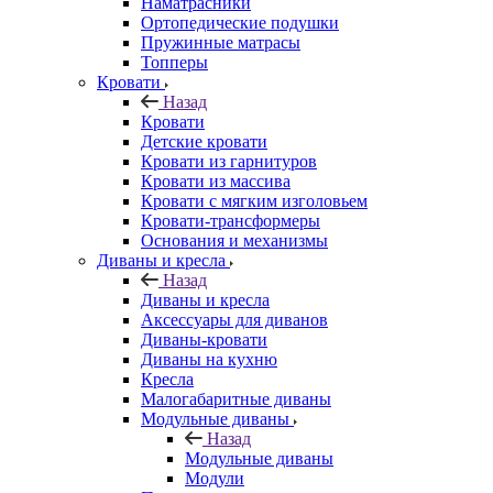
Наматрасники
Ортопедические подушки
Пружинные матрасы
Топперы
Кровати
Назад
Кровати
Детские кровати
Кровати из гарнитуров
Кровати из массива
Кровати с мягким изголовьем
Кровати-трансформеры
Основания и механизмы
Диваны и кресла
Назад
Диваны и кресла
Аксессуары для диванов
Диваны-кровати
Диваны на кухню
Кресла
Малогабаритные диваны
Модульные диваны
Назад
Модульные диваны
Модули