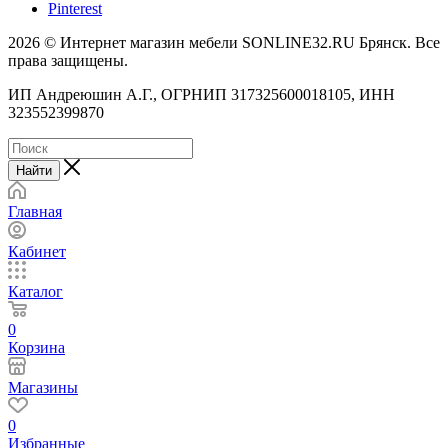
Pinterest
2026 © Интернет магазин мебели SONLINE32.RU Брянск. Все
права защищены.
ИП Андреюшин А.Г., ОГРНИП 317325600018105, ИНН
323552399870
Найти
Главная
Кабинет
Каталог
0
Корзина
Магазины
0
Избранные