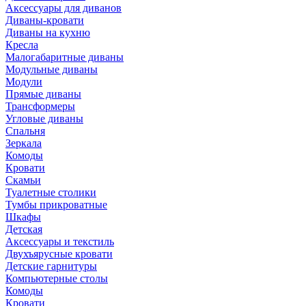
Аксессуары для диванов
Диваны-кровати
Диваны на кухню
Кресла
Малогабаритные диваны
Модульные диваны
Модули
Прямые диваны
Трансформеры
Угловые диваны
Спальня
Зеркала
Комоды
Кровати
Скамьи
Туалетные столики
Тумбы прикроватные
Шкафы
Детская
Аксессуары и текстиль
Двухъярусные кровати
Детские гарнитуры
Компьютерные столы
Комоды
Кровати