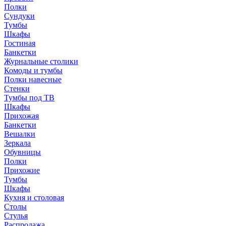
Полки
Сундуки
Тумбы
Шкафы
Гостиная
Банкетки
Журнальные столики
Комоды и тумбы
Полки навесные
Стенки
Тумбы под ТВ
Шкафы
Прихожая
Банкетки
Вешалки
Зеркала
Обувницы
Полки
Прихожие
Тумбы
Шкафы
Кухня и столовая
Столы
Стулья
Распродажа