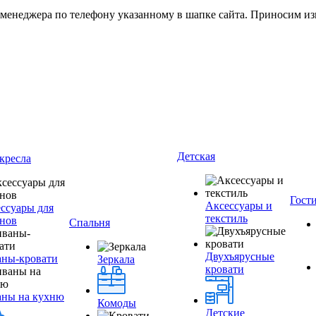
 менеджера по телефону указанному в шапке сайта. Приносим из
Детская
кресла
Гост
Аксессуары и
ссуары для
текстиль
нов
Спальня
Двухъярусные
ны-кровати
Зеркала
кровати
аны на кухню
Комоды
Детские