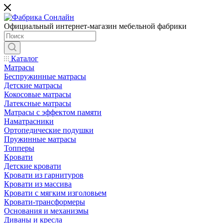
Официальный интернет-магазин мебельной фабрики
Каталог
Матрасы
Беспружинные матрасы
Детские матрасы
Кокосовые матрасы
Латексные матрасы
Матрасы с эффектом памяти
Наматрасники
Ортопедические подушки
Пружинные матрасы
Топперы
Кровати
Детские кровати
Кровати из гарнитуров
Кровати из массива
Кровати с мягким изголовьем
Кровати-трансформеры
Основания и механизмы
Диваны и кресла