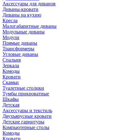
Аксессуары для диванов
Диваны-кровати
Диваны на кухню
Кресла
Малогабаритные диваны
Модульные диваны
Модули
Прямые диваны
Трансформеры
Угловые диваны
Спальня
Зеркала
Комоды
Кровати
Скамьи
Туалетные столики
Тумбы прикроватные
Шкафы
Детская
Аксессуары и текстиль
Двухъярусные кровати
Детские гарнитуры
Компьютерные столы
Комоды
Кровати