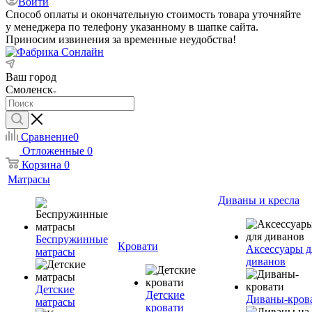
Войти
Способ оплаты и окончательную стоимость товара уточняйте
у менеджера по телефону указанному в шапке сайта.
Приносим извинения за временные неудобства!
Ваш город
Смоленск
Сравнение
0
Отложенные
0
Корзина
0
Матрасы
Диваны и кресла
Беспружинные
Кровати
Аксессуары д
матрасы
диванов
Детские
Детские
Диваны-кров
матрасы
кровати