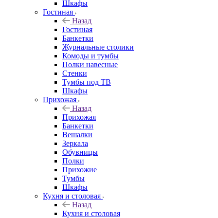
Шкафы
Гостиная
Назад
Гостиная
Банкетки
Журнальные столики
Комоды и тумбы
Полки навесные
Стенки
Тумбы под ТВ
Шкафы
Прихожая
Назад
Прихожая
Банкетки
Вешалки
Зеркала
Обувницы
Полки
Прихожие
Тумбы
Шкафы
Кухня и столовая
Назад
Кухня и столовая