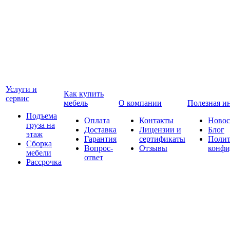
Услуги и
Как купить
сервис
мебель
О компании
Полезная и
Подъема
Оплата
Контакты
Новос
груза на
Доставка
Лицензии и
Блог
этаж
Гарантия
сертификаты
Полит
Сборка
Вопрос-
Отзывы
конфи
мебели
ответ
Рассрочка