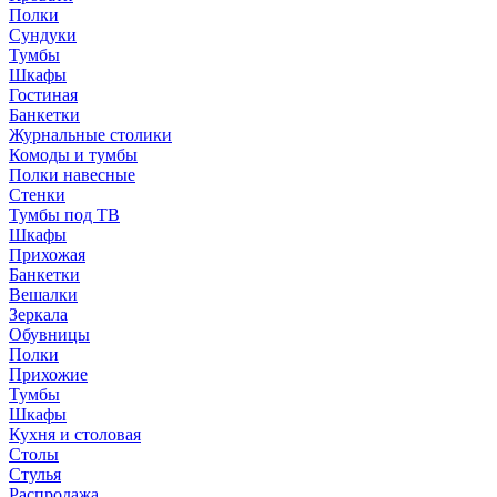
Полки
Сундуки
Тумбы
Шкафы
Гостиная
Банкетки
Журнальные столики
Комоды и тумбы
Полки навесные
Стенки
Тумбы под ТВ
Шкафы
Прихожая
Банкетки
Вешалки
Зеркала
Обувницы
Полки
Прихожие
Тумбы
Шкафы
Кухня и столовая
Столы
Стулья
Распродажа