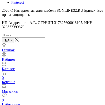
Pinterest
2026 © Интернет магазин мебели SONLINE32.RU Брянск. Все
права защищены.
ИП Андреюшин А.Г., ОГРНИП 317325600018105, ИНН
323552399870
Найти
Главная
Кабинет
Каталог
0
Корзина
Магазины
0
Избранные