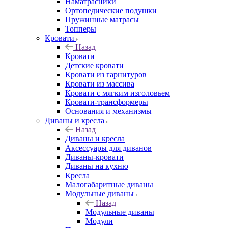
Наматрасники
Ортопедические подушки
Пружинные матрасы
Топперы
Кровати
Назад
Кровати
Детские кровати
Кровати из гарнитуров
Кровати из массива
Кровати с мягким изголовьем
Кровати-трансформеры
Основания и механизмы
Диваны и кресла
Назад
Диваны и кресла
Аксессуары для диванов
Диваны-кровати
Диваны на кухню
Кресла
Малогабаритные диваны
Модульные диваны
Назад
Модульные диваны
Модули