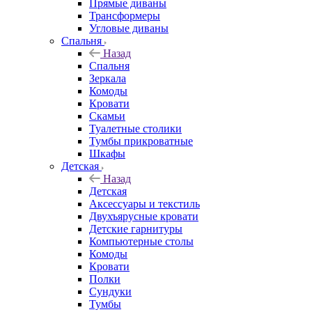
Прямые диваны
Трансформеры
Угловые диваны
Спальня
Назад
Спальня
Зеркала
Комоды
Кровати
Скамьи
Туалетные столики
Тумбы прикроватные
Шкафы
Детская
Назад
Детская
Аксессуары и текстиль
Двухъярусные кровати
Детские гарнитуры
Компьютерные столы
Комоды
Кровати
Полки
Сундуки
Тумбы