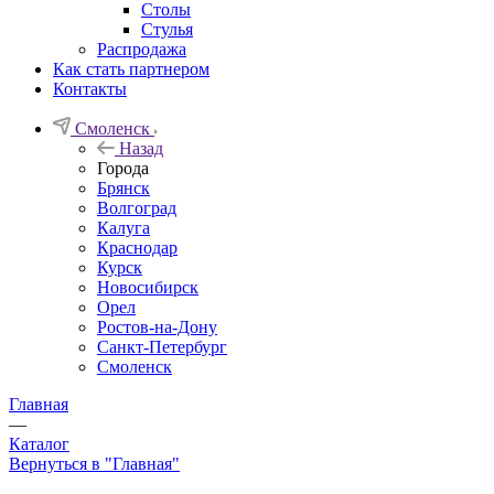
Столы
Стулья
Распродажа
Как стать партнером
Контакты
Смоленск
Назад
Города
Брянск
Волгоград
Калуга
Краснодар
Курск
Новосибирск
Орел
Ростов-на-Дону
Санкт-Петербург
Смоленск
Главная
—
Каталог
Вернуться в "Главная"