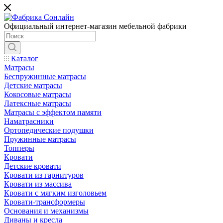
Официальный интернет-магазин мебельной фабрики
Каталог
Матрасы
Беспружинные матрасы
Детские матрасы
Кокосовые матрасы
Латексные матрасы
Матрасы с эффектом памяти
Наматрасники
Ортопедические подушки
Пружинные матрасы
Топперы
Кровати
Детские кровати
Кровати из гарнитуров
Кровати из массива
Кровати с мягким изголовьем
Кровати-трансформеры
Основания и механизмы
Диваны и кресла