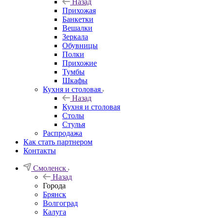
Назад
Прихожая
Банкетки
Вешалки
Зеркала
Обувницы
Полки
Прихожие
Тумбы
Шкафы
Кухня и столовая
Назад
Кухня и столовая
Столы
Стулья
Распродажа
Как стать партнером
Контакты
Смоленск
Назад
Города
Брянск
Волгоград
Калуга