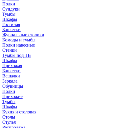
Полки
Сундуки
Тумбы
Шкафы
Гостиная
Банкетки
Журнальные столики
Комоды и тумбы
Полки навесные
Стенки
Тумбы под ТВ
Шкафы
Прихожая
Банкетки
Вешалки
Зеркала
Обувницы
Полки
Прихожие
Тумбы
Шкафы
Кухня и столовая
Столы
Стулья
Распродажа