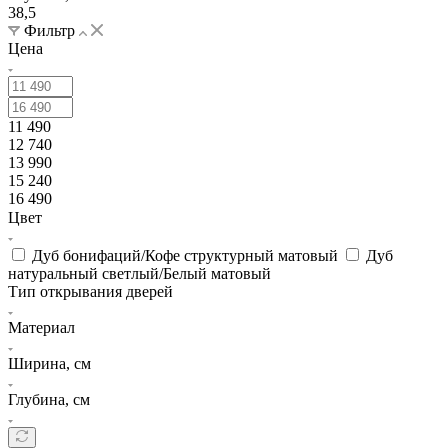
38,5
Фильтр
Цена
11 490
12 740
13 990
15 240
16 490
Цвет
Дуб бонифаций/Кофе структурный матовый
Дуб
натуральный светлый/Белый матовый
Тип открывания дверей
Материал
Ширина, см
Глубина, см