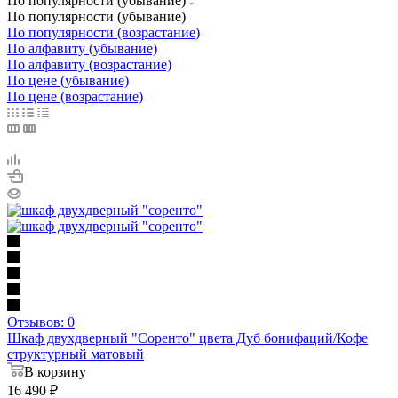
По популярности (убывание)
По популярности (убывание)
По популярности (возрастание)
По алфавиту (убывание)
По алфавиту (возрастание)
По цене (убывание)
По цене (возрастание)
Отзывов: 0
Шкаф двухдверный "Соренто" цвета Дуб бонифаций/Кофе
структурный матовый
В корзину
16 490
₽