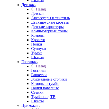
Шкафы
Детская
Назад
Детская
Аксессуары и текстиль
Двухъярусные кровати
Детские гарнитуры
Компьютерные столы
Комоды
Кровати
Полки
Сундуки
Тумбы
Шкафы
Гостиная
Назад
Гостиная
Банкетки
Журнальные столики
Комоды и тумбы
Полки навесные
Стенки
Тумбы под ТВ
Шкафы
Прихожая