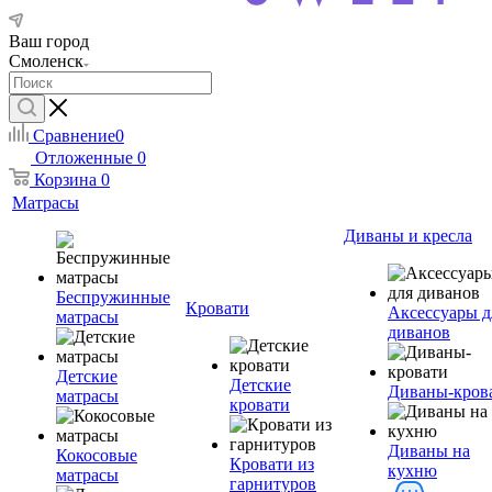
Ваш город
Смоленск
Сравнение
0
Отложенные
0
Корзина
0
Матрасы
Диваны и кресла
Беспружинные
Кровати
Аксессуары д
матрасы
диванов
Детские
Детские
Диваны-кров
матрасы
кровати
Диваны на
Кокосовые
Кровати из
кухню
матрасы
гарнитуров