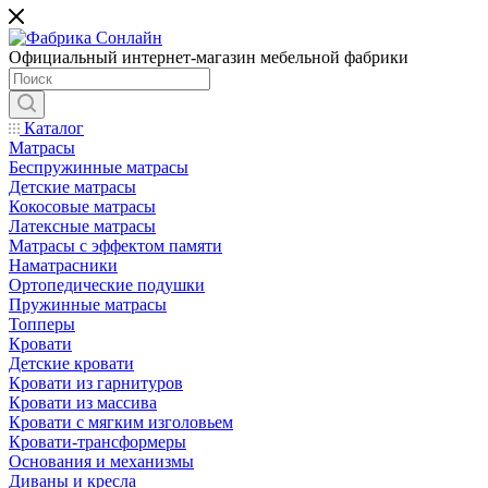
Официальный интернет-магазин мебельной фабрики
Каталог
Матрасы
Беспружинные матрасы
Детские матрасы
Кокосовые матрасы
Латексные матрасы
Матрасы с эффектом памяти
Наматрасники
Ортопедические подушки
Пружинные матрасы
Топперы
Кровати
Детские кровати
Кровати из гарнитуров
Кровати из массива
Кровати с мягким изголовьем
Кровати-трансформеры
Основания и механизмы
Диваны и кресла