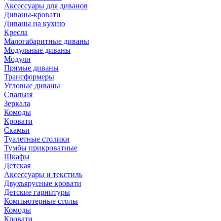
Аксессуары для диванов
Диваны-кровати
Диваны на кухню
Кресла
Малогабаритные диваны
Модульные диваны
Модули
Прямые диваны
Трансформеры
Угловые диваны
Спальня
Зеркала
Комоды
Кровати
Скамьи
Туалетные столики
Тумбы прикроватные
Шкафы
Детская
Аксессуары и текстиль
Двухъярусные кровати
Детские гарнитуры
Компьютерные столы
Комоды
Кровати