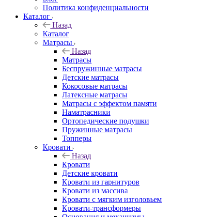
Политика конфиденциальности
Каталог
Назад
Каталог
Матрасы
Назад
Матрасы
Беспружинные матрасы
Детские матрасы
Кокосовые матрасы
Латексные матрасы
Матрасы с эффектом памяти
Наматрасники
Ортопедические подушки
Пружинные матрасы
Топперы
Кровати
Назад
Кровати
Детские кровати
Кровати из гарнитуров
Кровати из массива
Кровати с мягким изголовьем
Кровати-трансформеры
Основания и механизмы