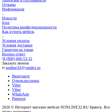
Лицензии и сертификаты
Отзывы
Информация
Новости
Блог
Политика конфиденциальности
Как купить мебель
Условия оплаты
Условия доставки
Гарантия на товар
Вопрос-ответ
8 (800) 600-53-32
Заказать звонок
sonline32@yandex.ru
Вконтакте
Одноклассники
Viber
Viber
WhatsApp
Pinterest
2026 © Интернет магазин мебели SONLINE32.RU Брянск. Все
права защищены.